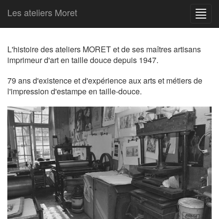
Les ateliers Moret
Toggl
navig
L'histoire des ateliers MORET et de ses maîtres artisans
imprimeur d'art en taille douce depuis 1947.
79 ans d'existence et d'expérience aux arts et métiers de
l'impression d'estampe en taille-douce.